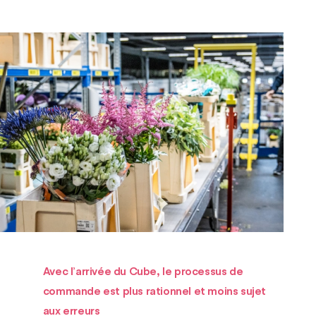
Avec l’arrivée du Cube, le processus de
commande est plus rationnel et moins sujet
aux erreurs