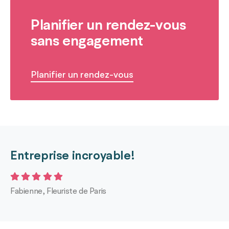
Planifier un rendez-vous
sans engagement
Planifier un rendez-vous
Entreprise incroyable!
Fabienne, Fleuriste de Paris